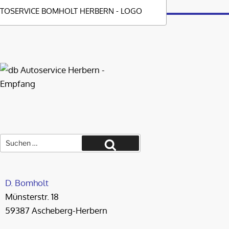
Suche
nach:
Suchen
D. Bomholt
Münsterstr. 18
59387 Ascheberg-Herbern