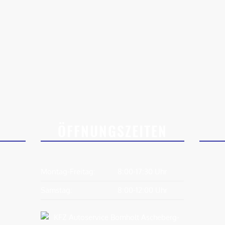
ÖFFNUNGSZEITEN
Montag-Freitag:
8:00-17:30 Uhr
Samstag:
8:00-12:00 Uhr