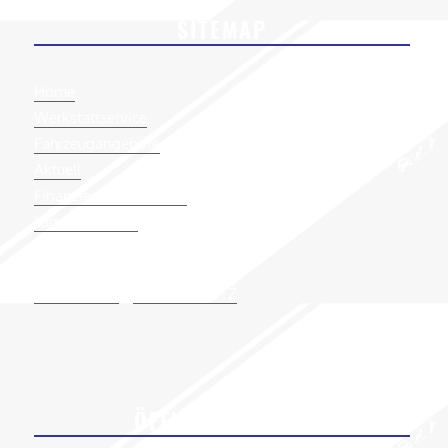
SITEMAP
Home
Werkstattservice
Fahrzeugangebote
Aktuell
Finanzierung/Garantie
Lage & Kontakt
IMPRESSUM
|
DATENSCHUTZ
ÖFFNUNGSZEITEN