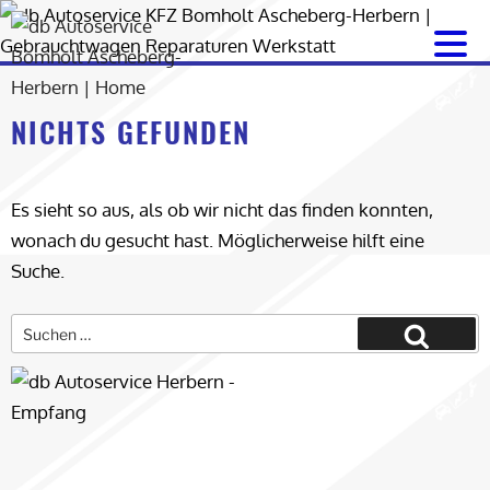
Zum
Inhalt
springen
NICHTS GEFUNDEN
Es sieht so aus, als ob wir nicht das finden konnten,
wonach du gesucht hast. Möglicherweise hilft eine
Suche.
Suche
nach:
Suchen