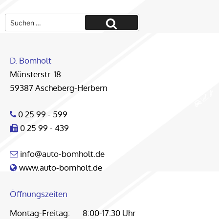
Suche
nach:
Suchen
D. Bomholt
Münsterstr. 18
59387 Ascheberg-Herbern
0 25 99 - 599
0 25 99 - 439
info@auto-bomholt.de
www.auto-bomholt.de
Öffnungszeiten
Montag-Freitag:
8:00-17:30 Uhr