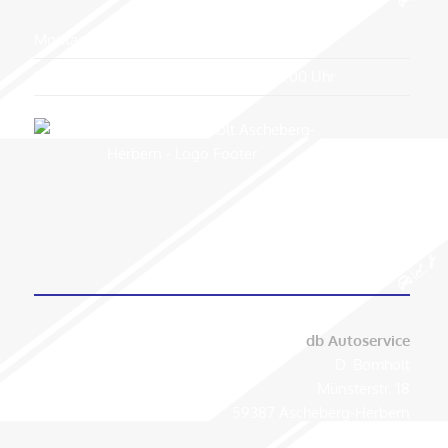
Montag-Freitag:
8:00-17:30 Uhr
Samstag:
8:00-12:00 Uhr
KONTAKT
db Autoservice
D. Bomholt
Münsterstr. 18
59387 Ascheberg-Herbern