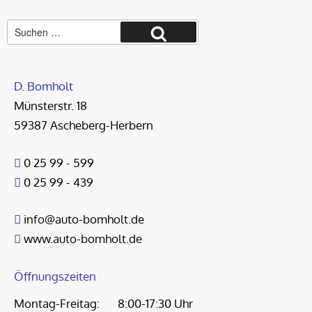
Suche
Suchen
nach:
D. Bomholt
Münsterstr. 18
59387 Ascheberg-Herbern
0 25 99 - 599
0 25 99 - 439
info@auto-bomholt.de
www.auto-bomholt.de
Öffnungszeiten
Montag-Freitag:
8:00-17:30 Uhr