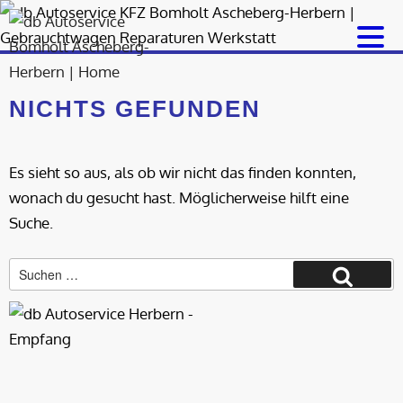
Zum
Inhalt
springen
NICHTS GEFUNDEN
Es sieht so aus, als ob wir nicht das finden konnten,
wonach du gesucht hast. Möglicherweise hilft eine
Suche.
Suche
Suchen
nach: