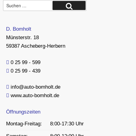
Suche
Suchen
nach:
D. Bomholt
Münsterstr. 18
59387 Ascheberg-Herbern
0 25 99 - 599
0 25 99 - 439
info@auto-bomholt.de
www.auto-bomholt.de
Öffnungszeiten
Montag-Freitag:
8:00-17:30 Uhr