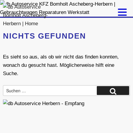
Zum
Inhalt
springen
NICHTS GEFUNDEN
Es sieht so aus, als ob wir nicht das finden konnten,
wonach du gesucht hast. Möglicherweise hilft eine
Suche.
Suche
Suchen
nach: