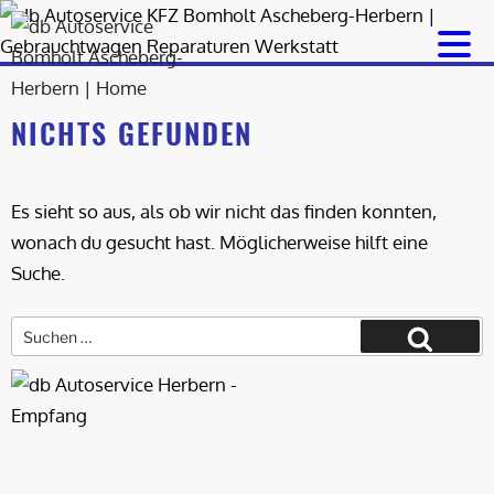
Zum
Inhalt
springen
NICHTS GEFUNDEN
Es sieht so aus, als ob wir nicht das finden konnten,
wonach du gesucht hast. Möglicherweise hilft eine
Suche.
Suche
nach:
Suchen