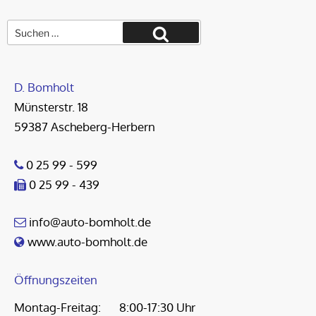
Suche
nach:
Suchen
D. Bomholt
Münsterstr. 18
59387 Ascheberg-Herbern
0 25 99 - 599
0 25 99 - 439
info@auto-bomholt.de
www.auto-bomholt.de
Öffnungszeiten
Montag-Freitag:
8:00-17:30 Uhr