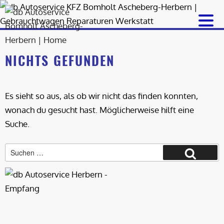
Zum
Inhalt
springen
NICHTS GEFUNDEN
Es sieht so aus, als ob wir nicht das finden konnten,
wonach du gesucht hast. Möglicherweise hilft eine
Suche.
Suche
Suchen
nach: