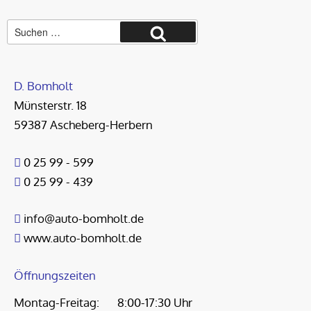
Suche
Suchen
nach:
D. Bomholt
Münsterstr. 18
59387 Ascheberg-Herbern
0 25 99 - 599
0 25 99 - 439
info@auto-bomholt.de
www.auto-bomholt.de
Öffnungszeiten
Montag-Freitag:
8:00-17:30 Uhr