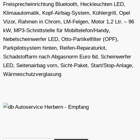
Freisprecheinrichtung Bluetooth, Heckleuchten LED,
Klimaautomatik, Kopf-Airbag-System, Kühlergrill, Opel
Vizor, Rahmen in Chrom, LM-Felgen, Motor 1,2 Ltr. – 96
kW, MP3-Schnittstelle für Mobiltelefon/Handy,
Nebelscheinwerfer LED, Otto-Partikelfilter (OPF),
Parkpilotsystem hinten, Reifen-Reparaturkit,
Schadstoffarm nach Abgasnorm Euro 6d, Scheinwerfer
LED, Seitenairbag vorn, Sicht-Paket, Start/Stop-Anlage,
Wärmeschutzverglasung