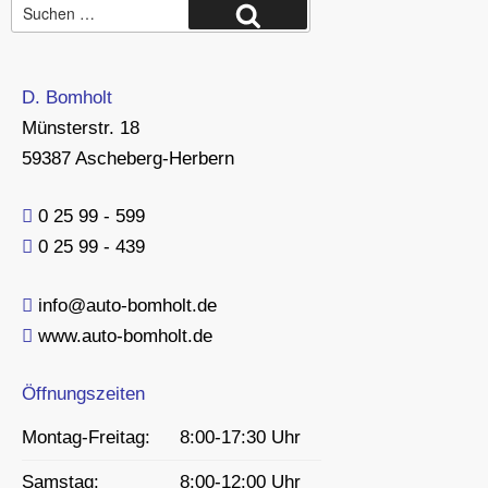
Suche
Suchen
nach:
D. Bomholt
Münsterstr. 18
59387 Ascheberg-Herbern
0 25 99 - 599
0 25 99 - 439
info@auto-bomholt.de
www.auto-bomholt.de
Öffnungszeiten
Montag-Freitag:
8:00-17:30 Uhr
Samstag:
8:00-12:00 Uhr