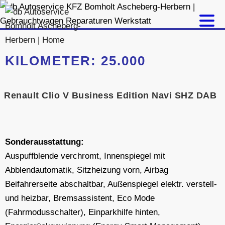
Zum
Inhalt
springen
KILOMETER:
25.000
Renault Clio V Business Edition Navi SHZ DAB
Sonderausstattung:
Auspuffblende verchromt, Innenspiegel mit
Abblendautomatik, Sitzheizung vorn, Airbag
Beifahrerseite abschaltbar, Außenspiegel elektr. verstell-
und heizbar, Bremsassistent, Eco Mode
(Fahrmodusschalter), Einparkhilfe hinten,