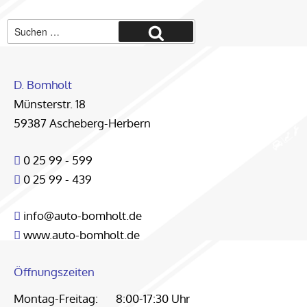
Suche
Suchen
nach:
D. Bomholt
Münsterstr. 18
59387 Ascheberg-Herbern
0 25 99 - 599
0 25 99 - 439
info@auto-bomholt.de
www.auto-bomholt.de
Öffnungszeiten
Montag-Freitag:
8:00-17:30 Uhr