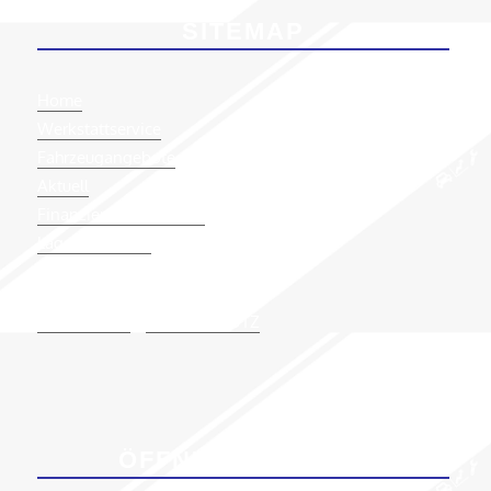
SITEMAP
Home
Werkstattservice
Fahrzeugangebote
Aktuell
Finanzierung/Garantie
Lage & Kontakt
IMPRESSUM
|
DATENSCHUTZ
ÖFFNUNGSZEITEN