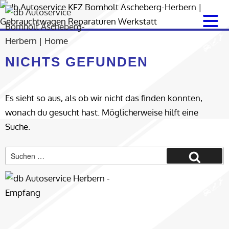
Zum
Inhalt
springen
NICHTS GEFUNDEN
Es sieht so aus, als ob wir nicht das finden konnten,
wonach du gesucht hast. Möglicherweise hilft eine
Suche.
Suche
Suchen
nach: