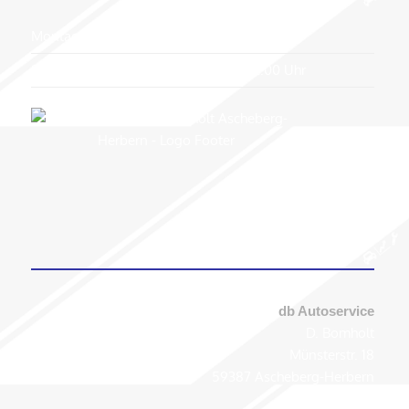
Montag-Freitag:
8:00-17:30 Uhr
Samstag:
8:00-12:00 Uhr
KONTAKT
db Autoservice
D. Bomholt
Münsterstr. 18
59387 Ascheberg-Herbern