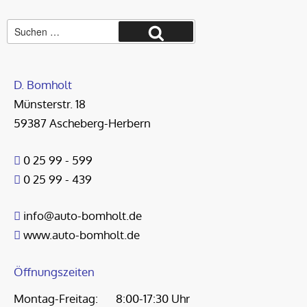
Suche
Suchen
nach:
D. Bomholt
Münsterstr. 18
59387 Ascheberg-Herbern
0 25 99 - 599
0 25 99 - 439
info@auto-bomholt.de
www.auto-bomholt.de
Öffnungszeiten
Montag-Freitag:
8:00-17:30 Uhr