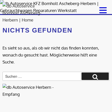
Zum
Inhalt
springen
NICHTS GEFUNDEN
Es sieht so aus, als ob wir nicht das finden konnten,
wonach du gesucht hast. Möglicherweise hilft eine
Suche.
Suche
Suchen
nach: