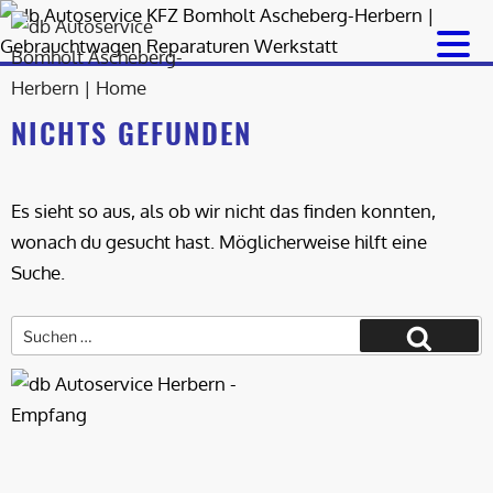
Zum
Inhalt
springen
NICHTS GEFUNDEN
Es sieht so aus, als ob wir nicht das finden konnten,
wonach du gesucht hast. Möglicherweise hilft eine
Suche.
Suche
nach:
Suchen