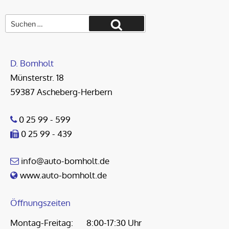
Suche
nach:
Suchen
D. Bomholt
Münsterstr. 18
59387 Ascheberg-Herbern
0 25 99 - 599
0 25 99 - 439
info@auto-bomholt.de
www.auto-bomholt.de
Öffnungszeiten
Montag-Freitag:
8:00-17:30 Uhr