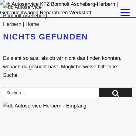
Zum
Inhalt
springen
NICHTS GEFUNDEN
Es sieht so aus, als ob wir nicht das finden konnten,
wonach du gesucht hast. Möglicherweise hilft eine
Suche.
Suche
Suchen
nach: