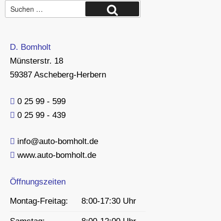
Suche
Suchen
nach:
D. Bomholt
Münsterstr. 18
59387 Ascheberg-Herbern
0 25 99 - 599
0 25 99 - 439
info@auto-bomholt.de
www.auto-bomholt.de
Öffnungszeiten
Montag-Freitag:
8:00-17:30 Uhr