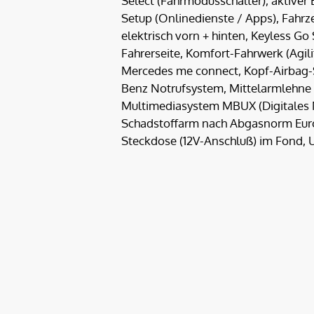
Select (Fahrmodusschalter), aktiver 
Setup (Onlinedienste / Apps), Fahr
elektrisch vorn + hinten, Keyless Go
Fahrerseite, Komfort-Fahrwerk (Agil
Mercedes me connect, Kopf-Airbag-
Benz Notrufsystem, Mittelarmlehne h
Multimediasystem MBUX (Digitales M
Schadstoffarm nach Abgasnorm Euro 
Steckdose (12V-Anschluß) im Fond,