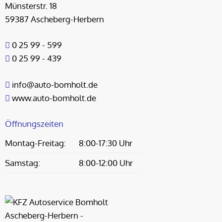
Münsterstr. 18
59387 Ascheberg-Herbern
0 25 99 - 599
0 25 99 - 439
info@auto-bomholt.de
www.auto-bomholt.de
Öffnungszeiten
Montag-Freitag:
8:00-17:30 Uhr
Samstag:
8:00-12:00 Uhr