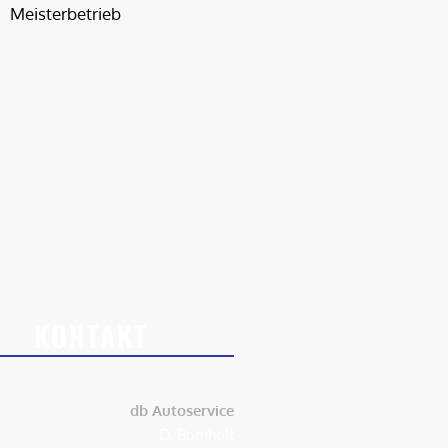
KONTAKT
db Autoservice
D. Bomholt