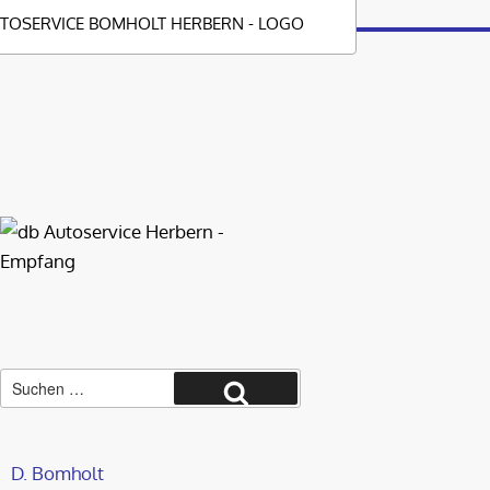
Suche
nach:
Suchen
D. Bomholt