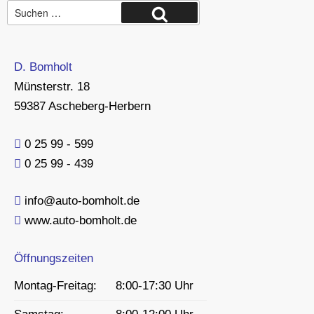
Suche
Suchen
nach:
D. Bomholt
Münsterstr. 18
59387 Ascheberg-Herbern
0 25 99 - 599
0 25 99 - 439
info@auto-bomholt.de
www.auto-bomholt.de
Öffnungszeiten
Montag-Freitag:
8:00-17:30 Uhr