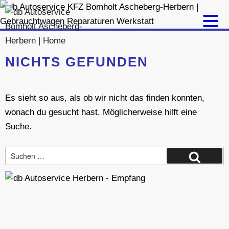
Zum
Inhalt
springen
NICHTS GEFUNDEN
Es sieht so aus, als ob wir nicht das finden konnten,
wonach du gesucht hast. Möglicherweise hilft eine
Suche.
Suche
Suchen
nach: