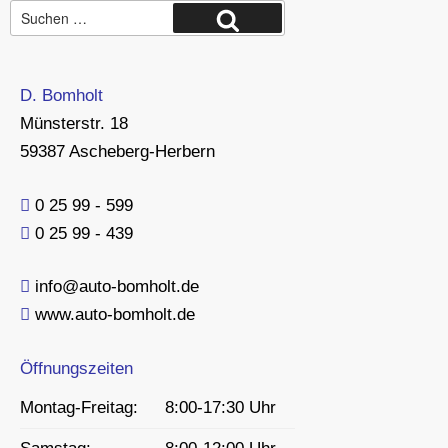
Suche
Suchen
nach:
D. Bomholt
Münsterstr. 18
59387 Ascheberg-Herbern
0 25 99 - 599
0 25 99 - 439
info@auto-bomholt.de
www.auto-bomholt.de
Öffnungszeiten
Montag-Freitag:
8:00-17:30 Uhr