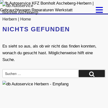
Zum
Inhalt
springen
NICHTS GEFUNDEN
Es sieht so aus, als ob wir nicht das finden konnten,
wonach du gesucht hast. Möglicherweise hilft eine
Suche.
Suche
Suchen
nach: