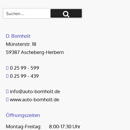
Suche
nach:
Suchen
D. Bomholt
Münsterstr. 18
59387 Ascheberg-Herbern
0 25 99 - 599
0 25 99 - 439
info@auto-bomholt.de
www.auto-bomholt.de
Öffnungszeiten
Montag-Freitag:
8:00-17:30 Uhr