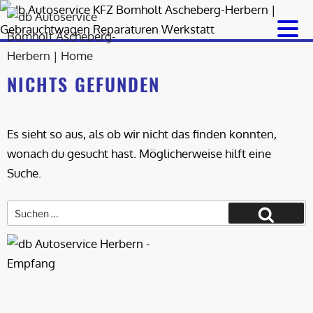
Zum
Inhalt
springen
NICHTS GEFUNDEN
Es sieht so aus, als ob wir nicht das finden konnten,
wonach du gesucht hast. Möglicherweise hilft eine
Suche.
Suche
nach:
Suchen