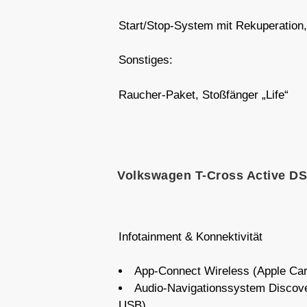
Start/Stop-System mit Rekuperation, 
Sonstiges:
Raucher-Paket, Stoßfänger „Life“
Volkswagen T-Cross Active D
Infotainment & Konnektivität
App-Connect Wireless (Apple Car
Audio-Navigationssystem Discove
USB)