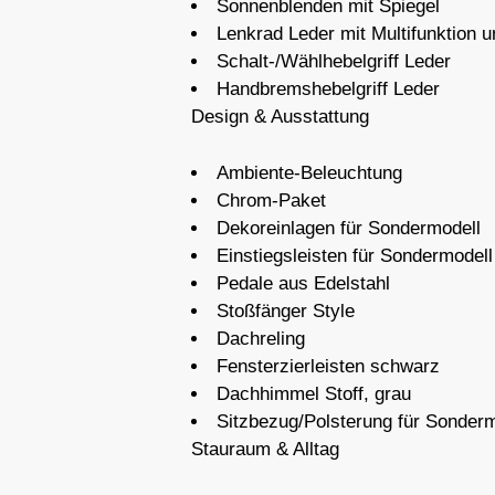
Sonnenblenden mit Spiegel
Lenkrad Leder mit Multifunktion u
Schalt-/Wählhebelgriff Leder
Handbremshebelgriff Leder
Design & Ausstattung
Ambiente-Beleuchtung
Chrom-Paket
Dekoreinlagen für Sondermodell
Einstiegsleisten für Sondermodell
Pedale aus Edelstahl
Stoßfänger Style
Dachreling
Fensterzierleisten schwarz
Dachhimmel Stoff, grau
Sitzbezug/Polsterung für Sonderm
Stauraum & Alltag