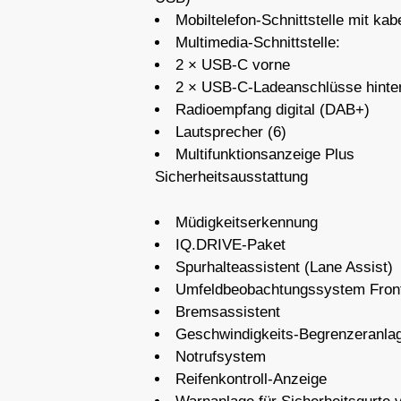
Mobiltelefon-Schnittstelle mit kab
Multimedia-Schnittstelle:
2 × USB-C vorne
2 × USB-C-Ladeanschlüsse hinte
Radioempfang digital (DAB+)
Lautsprecher (6)
Multifunktionsanzeige Plus
Sicherheitsausstattung
Müdigkeitserkennung
IQ.DRIVE-Paket
Spurhalteassistent (Lane Assist)
Umfeldbeobachtungssystem Front 
Bremsassistent
Geschwindigkeits-Begrenzeranla
Notrufsystem
Reifenkontroll-Anzeige