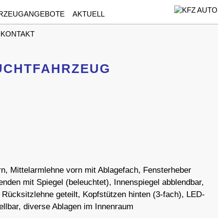
RZEUGANGEBOTE
AKTUELL
 KONTAKT
UCHTFAHRZEUG
rn, Mittelarmlehne vorn mit Ablagefach, Fensterheber
enden mit Spiegel (beleuchtet), Innenspiegel abblendbar,
ücksitzlehne geteilt, Kopfstützen hinten (3-fach), LED-
ellbar, diverse Ablagen im Innenraum