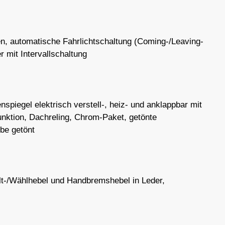
, automatische Fahrlichtschaltung (Coming-/Leaving-
 mit Intervallschaltung
nspiegel elektrisch verstell-, heiz- und anklappbar mit
nktion, Dachreling, Chrom-Paket, getönte
be getönt
alt-/Wählhebel und Handbremshebel in Leder,