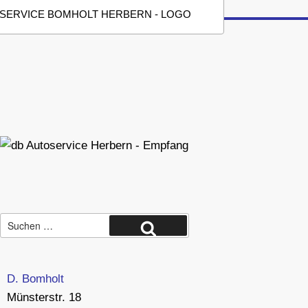
Suche
nach:
Suchen
D. Bomholt
Münsterstr. 18