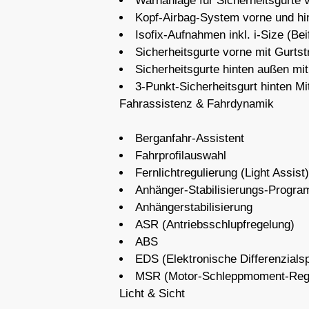
Warnanlage für Sicherheitsgurte 
Kopf-Airbag-System vorne und hin
Isofix-Aufnahmen inkl. i-Size (Be
Sicherheitsgurte vorne mit Gurtst
Sicherheitsgurte hinten außen mit
3-Punkt-Sicherheitsgurt hinten Mi
Fahrassistenz & Fahrdynamik
Berganfahr-Assistent
Fahrprofilauswahl
Fernlichtregulierung (Light Assist)
Anhänger-Stabilisierungs-Progr
Anhängerstabilisierung
ASR (Antriebsschlupfregelung)
ABS
EDS (Elektronische Differenzials
MSR (Motor-Schleppmoment-Regu
Licht & Sicht