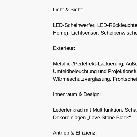
Licht & Sicht:
LED-Scheinwerfer, LED-Rückleuchten
Home), Lichtsensor, Scheibenwischer
Exterieur:
Metallic-/Perleffekt-Lackierung, Auße
Umfeldbeleuchtung und Projektionsfu
Wärmeschutzverglasung, Frontschei
Innenraum & Design:
Lederlenkrad mit Multifunktion, Sch
Dekoreinlagen „Lave Stone Black“
Antrieb & Effizienz: