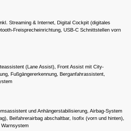
l. Streaming & Internet, Digital Cockpit (digitales
ooth-Freisprecheinrichtung, USB-C Schnittstellen vorn
teassistent (Lane Assist), Front Assist mit City-
ung, Fußgängererkennung, Berganfahrassistent,
system
sassistent und Anhängerstabilisierung, Airbag-System
ag), Beifahrerairbag abschaltbar, Isofix (vorn und hinten),
nd Warnsystem