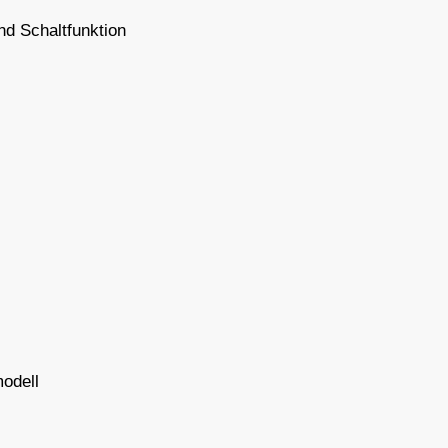
nd Schaltfunktion
odell