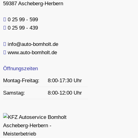
59387 Ascheberg-Herbern
0 25 99 - 599
0 25 99 - 439
info@auto-bomholt.de
www.auto-bomholt.de
Öffnungszeiten
Montag-Freitag:
8:00-17:30 Uhr
Samstag:
8:00-12:00 Uhr