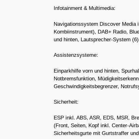
Infotainment & Multimedia:
Navigationssystem Discover Media ink
Kombiinstrument), DAB+ Radio, Bluet
und hinten, Lautsprecher-System (6)
Assistenzsysteme:
Einparkhilfe vorn und hinten, Spurhal
Notbremsfunktion, Müdigkeitserkenn
Geschwindigkeitsbegrenzer, Notruf
Sicherheit:
ESP inkl. ABS, ASR, EDS, MSR, Brem
(Front, Seiten, Kopf inkl. Center-Airb
Sicherheitsgurte mit Gurtstraffer u