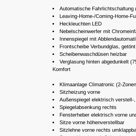
Automatische Fahrlichtschaltung
Leaving-Home-/Coming-Home-Fu
Heckleuchten LED
Nebelscheinwerfer mit Chromein
Innenspiegel mit Abblendautomati
Frontscheibe Verbundglas, getönt
Scheibenwaschdüsen heizbar
Verglasung hinten abgedunkelt (7
Komfort
Klimaanlage Climatronic (2-Zonen
Sitzheizung vorne
Außenspiegel elektrisch verstell-
Spiegelabsenkung rechts
Fensterheber elektrisch vorne un
Sitze vorne höhenverstellbar
Sitzlehne vorne rechts umklappb